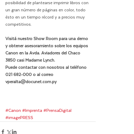
posibilidad de plantearse imprimir libros con 
un gran número de páginas en color, todo 
ésto en un tiempo récord y a precios muy 
competitivos.
Visitá nuestro Show Room para una demo 
y obtener asesoramiento sobre los equipos 
Canon en la Avda. Aviadores del Chaco 
3850 casi Madame Lynch.
Puede contactar con nosotros al teléfono 
021 682-000 o al correo 
vperalta@docunet.com.py
#Canon
#Imprenta
#PrensaDigital
#imagePRESS