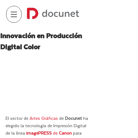
Innovación en Producción
Digital Color
El sector de 
Artes Gráficas
 de 
Docunet
 ha 
elegido la tecnología de Impresión Digital 
de la línea 
imagePRESS
 de 
Canon
 para 