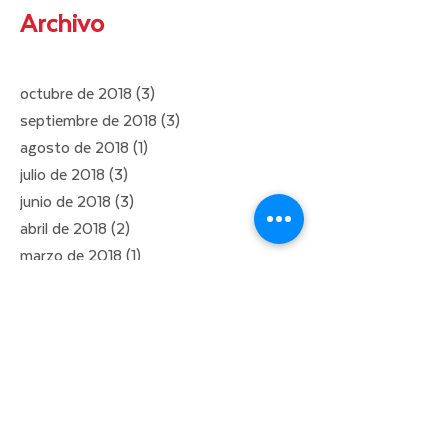
Archivo
octubre de 2018
(3)
3 entradas
septiembre de 2018
(3)
3 entradas
agosto de 2018
(1)
1 entrada
julio de 2018
(3)
3 entradas
junio de 2018
(3)
3 entradas
abril de 2018
(2)
2 entradas
marzo de 2018
(1)
1 entrada
enero de 2018
(1)
1 entrada
diciembre de 2017
(1)
1 entrada
noviembre de 2017
(2)
2 entradas
octubre de 2017
(1)
1 entrada
septiembre de 2017
(1)
1 entrada
agosto de 2017
(1)
1 entrada
julio de 2017
(3)
3 entradas