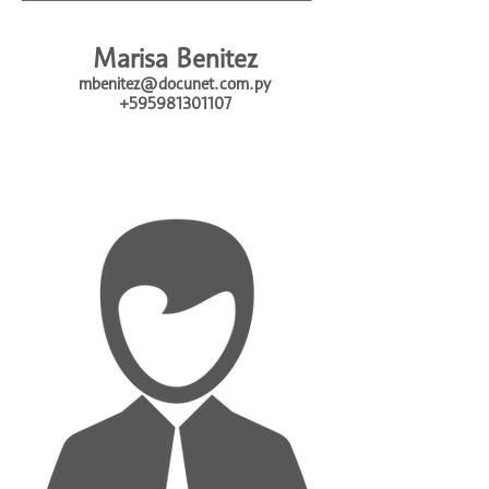
Marisa Benitez
mbenitez@docunet.com.py
+595981301107