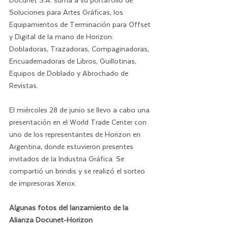
Docunet S.A. suma a su portafolio de 
Soluciones para Artes Gráficas, los 
Equipamientos de Terminación para Offset 
y Digital de la mano de Horizon: 
Dobladoras, Trazadoras, Compaginadoras, 
Encuadernadoras de Libros, Guillotinas, 
Equipos de Doblado y Abrochado de 
Revistas.
El miércoles 28 de junio se llevo a cabo una 
presentación en el World Trade Center con 
uno de los representantes de Horizon en 
Argentina, donde estuvieron presentes 
invitados de la Industria Gráfica. Se 
compartió un brindis y se realizó el sorteo 
de impresoras Xerox.
Algunas fotos del lanzamiento de la 
Alianza Docunet-Horizon