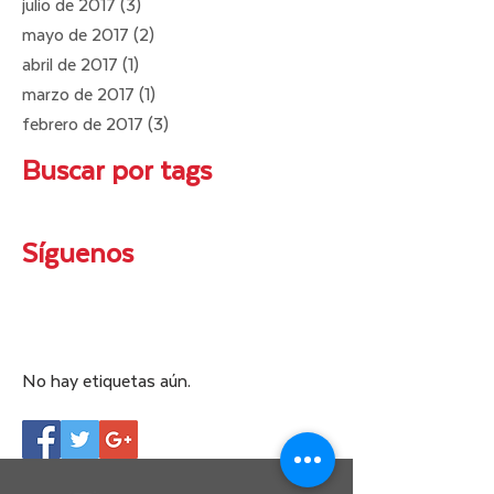
julio de 2017
(3)
3 entradas
mayo de 2017
(2)
2 entradas
abril de 2017
(1)
1 entrada
marzo de 2017
(1)
1 entrada
febrero de 2017
(3)
3 entradas
Buscar por tags
Síguenos
No hay etiquetas aún.