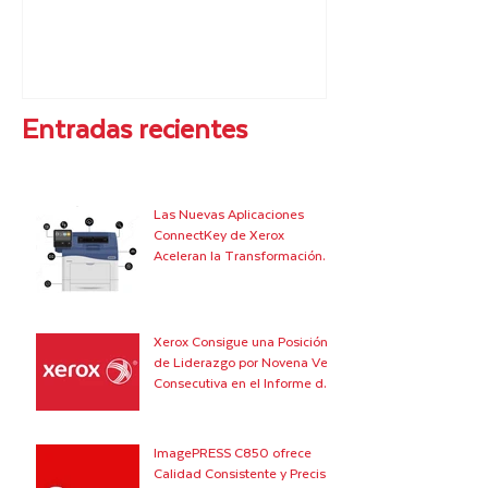
Entradas recientes
Las Nuevas Aplicaciones
ConnectKey de Xerox
Aceleran la Transformación
Digital de Grandes Empresas
y
Xerox Consigue una Posición
de Liderazgo por Novena Vez
Consecutiva en el Informe de
Quocirca
ImagePRESS C850 ofrece
Calidad Consistente y Precisa