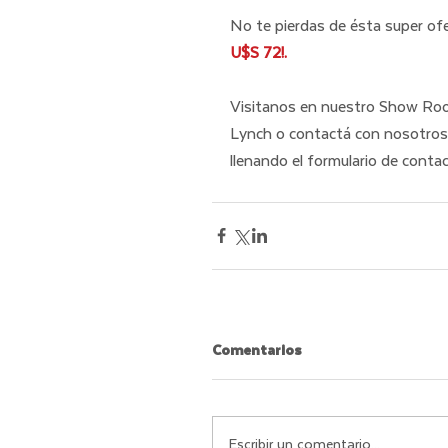
No te pierdas de ésta super ofe
U$S 72!.
Visitanos en nuestro Show Roo
Lynch o contactá con nosotros
llenando el formulario de conta
Comentarios
Escribir un comentario...