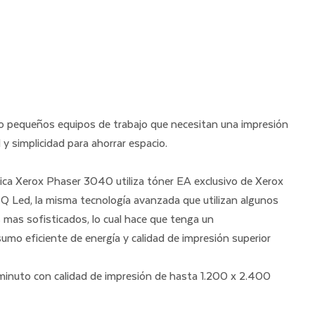
s o pequeños equipos de trabajo que necesitan una impresión 
y simplicidad para ahorrar espacio.
ca Xerox Phaser 3040 utiliza tóner EA exclusivo de Xerox 
Q Led, la misma tecnología avanzada que utilizan algunos 
s mas sofisticados, lo cual hace que tenga un 
umo eficiente de energía y calidad de impresión superior 
inuto con calidad de impresión de hasta 1.200 x 2.400 