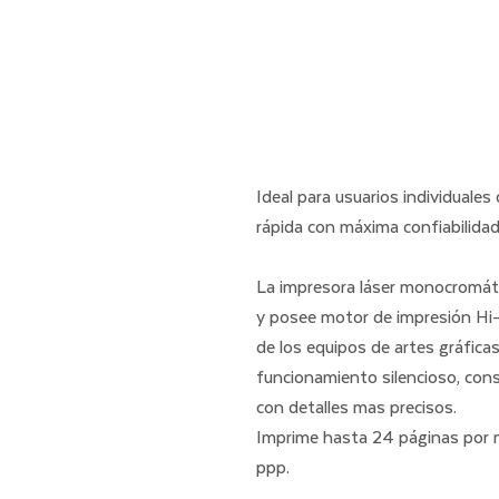
Ideal para usuarios individuale
rápida con máxima confiabilidad 
La impresora láser monocromáti
y posee motor de impresión Hi-
de los equipos de artes gráfica
funcionamiento silencioso, cons
con detalles mas precisos.  
Imprime hasta 24 páginas por m
ppp.