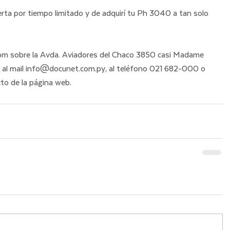
rta por tiempo limitado y de adquirí tu Ph 3040 a tan solo 
m sobre la Avda. Aviadores del Chaco 3850 casi Madame 
 al mail info@docunet.com.py, al teléfono 021 682-000 o 
cto de la página web.