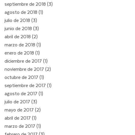
septiembre de 2018
(3)
3 entradas
agosto de 2018
(1)
1 entrada
julio de 2018
(3)
3 entradas
junio de 2018
(3)
3 entradas
abril de 2018
(2)
2 entradas
marzo de 2018
(1)
1 entrada
enero de 2018
(1)
1 entrada
diciembre de 2017
(1)
1 entrada
noviembre de 2017
(2)
2 entradas
octubre de 2017
(1)
1 entrada
septiembre de 2017
(1)
1 entrada
agosto de 2017
(1)
1 entrada
julio de 2017
(3)
3 entradas
mayo de 2017
(2)
2 entradas
abril de 2017
(1)
1 entrada
marzo de 2017
(1)
1 entrada
febrero de 2017
(3)
3 entradas