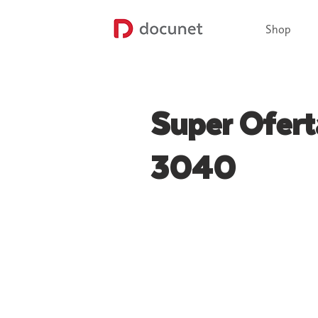
Shop
Super Ofert
3040